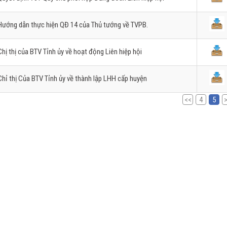
Hướng dẫn thực hiện QĐ 14 của Thủ tướng về TVPB.
Chị thị của BTV Tỉnh ủy về hoạt động Liên hiệp hội
Chỉ thị Của BTV Tỉnh ủy về thành lập LHH cấp huyện
<<
4
5