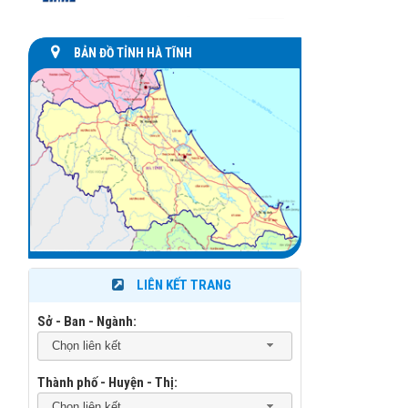
BẢN ĐỒ TỈNH HÀ TĨNH
LIÊN KẾT TRANG
Sở - Ban - Ngành:
Chọn liên kết
Thành phố - Huyện - Thị:
Chọn liên kết