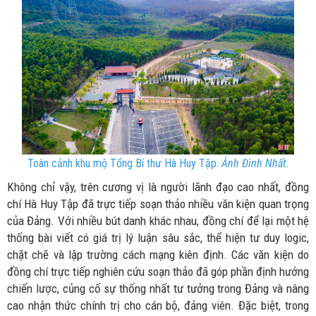
Toàn cảnh khu mộ Tổng Bí thư Hà Huy Tập.
Ảnh Đình Nhất.
Không chỉ vậy, trên cương vị là người lãnh đạo cao nhất, đồng
chí Hà Huy Tập đã trực tiếp soạn thảo nhiều văn kiện quan trọng
của Đảng. Với nhiều bút danh khác nhau, đồng chí để lại một hệ
thống bài viết có giá trị lý luận sâu sắc, thể hiện tư duy logic,
chặt chẽ và lập trường cách mạng kiên định. Các văn kiện do
đồng chí trực tiếp nghiên cứu soạn thảo đã góp phần định hướng
chiến lược, củng cố sự thống nhất tư tưởng trong Đảng và nâng
cao nhận thức chính trị cho cán bộ, đảng viên. Đặc biệt, trong