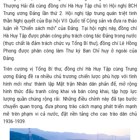
Thượng Hải đã cùng đồng chí Hà Huy Tập chủ trì Hội nghị BCH
Trung ương Đảng lần thứ 2. Hội nghị tập trung quán triệt tinh
thần Nghị quyết của Đại hội VII Quốc tế Cộng sản và đưa ra thảo
luận về “Chiến sách mới” của Đảng. Tại hội nghị này, đồng chí
Hà Huy Tập được phân công phụ trách công tác Đảng trong nước
(thực chất là đảm trách chức vụ Tổng Bí thư); đồng chí Lê Hồng
Phong được phân công làm Thư ký Ban Chỉ huy ở ngoài của
Đảng.
Trên cương vị Tổng Bí thư, đồng chí Hà Huy Tập cùng Trung
ương Đảng đề ra nhiều chủ trương chiến lược phù hợp với tình
hình mới như: thành lập Mặt trận Nhân dân phản đế, mở rộng
hình thức đấu tranh công khai và bán công khai, tập hợp lực
lượng quần chúng rộng rãi. Những điều chỉnh này đã tạo bước
chuyển quan trọng, đưa phong trào cách mạng phát triển mạnh
mẽ trên phạm vi cả nước, đặt nền tảng cho cao trào dân chủ
1936-1939.