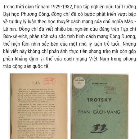
Trong thời gian từ năm 1929-1932, học tập nghiên cứu tại Trường
Đại học Phương Đông, đồng chí đã có bước phát triển vượt bậc
về tư duy lý luận theo học thuyết cách mạng của chủ nghĩa Mác -
Lê-nin. Đồng chí đã viết nhiều bài nghiên cứu đăng trên Tạp chí
Bôn-sê-vích, phân tích sâu sắc tình hình cách mạng Đông Dương,
thể hiện tầm nhìn sắc bén của một nhà lý luận trẻ tuổi. Những
bài viết này không chỉ phản ánh thực tiễn phong trào mà còn góp
phần khẳng định vị thế của cách mạng Việt Nam trong phong
trào cộng sản quốc tế.