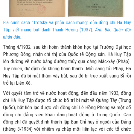
Bìa cuốn sách "Trotsky và phản cách mạng" của đồng chí Hà Huy
Tập viết mang bút danh Thanh Hương (1937).
Ảnh Báo Quân đội
nhân dân.
Tháng 4/1932, sau khi hoàn thành khóa học tại Trường Đại học
Phương Đông, nhận chỉ thị của Quốc tế Cộng sản, Hà Huy Tập
lên đường về nước bằng đường thủy qua cảng Mác-xây (Pháp).
Tuy nhiên, dự định đó không hoàn thành. Mới sang tới Pháp, Hà
Huy Tập đã bị mật thám vây bắt, sau đó bị trục xuất sang Bỉ rồi
trở lại Liên Xô.
Với quyết tâm trở về nước hoạt động, đến đầu năm 1933, đồng
chí Hà Huy Tập được tổ chức bố trí bí mật về Quảng Tây (Trung
Quốc), bắt liên lạc được với đồng chí Lê Hồng Phong và một số
đồng chí đảng viên khác đang hoạt động ở Trung Quốc. Các
đồng chí đã quyết định thành lập Ban Chỉ huy ở ngoài của Đảng
(tháng 3/1934) với nhiệm vụ chắp mối liên lạc với các tổ chức