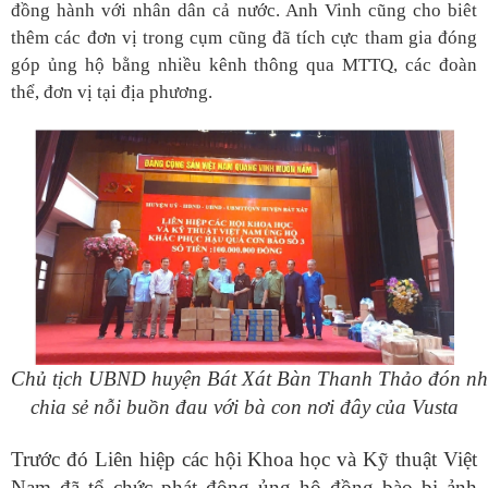
đồng hành với nhân dân cả nước. Anh Vinh cũng cho biêt
thêm các đơn vị trong cụm cũng đã tích cực tham gia đóng
góp ủng hộ bằng nhiều kênh thông qua MTTQ, các đoàn
thể, đơn vị tại địa phương.
Chủ tịch UBND huyện Bát Xát Bàn Thanh Thảo đón nh
chia sẻ nỗi buồn đau với bà con nơi đây của Vusta
Trước đó Liên hiệp các hội Khoa học và Kỹ thuật Việt
Nam đã tổ chức phát động ủng hộ đồng bào bị ảnh