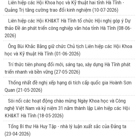
Liên hiệp các Hội Khoa học và Kỹ thuật hai tỉnh Hà Tĩnh -
Quảng Trị tăng cường trao đổi kinh nghiệm
(10-07-2026)
Liên hiệp các Hội KH&KT Hà Tĩnh tổ chức Hội nghị góp ý Dự
thảo Đề án phát triển công nghiệp văn hóa tỉnh Hà Tĩnh
(08-06-
2026)
Ông Bùi Khắc Bằng giữ chức Chủ tịch Liên hiệp các Hội Khoa
học và Kỹ thuật Hà Tĩnh
(01-06-2026)
Trí thức tiên phong đổi mới, sáng tạo, xây dựng Hà Tĩnh phát
triển nhanh và bền vững
(27-05-2026)
Thống nhất đề nghị xếp hạng di tích cấp quốc gia Hoành Sơn
Quan
(21-05-2026)
Sôi nổi các hoạt động chào mừng Ngày Khoa học và Công
nghệ Việt Nam và kỷ niệm 31 năm thành lập Liên hiệp các Hội
KH&KT Hà Tĩnh
(18-05-2026)
Tổng Bí thư Hà Huy Tập - nhà lý luận xuất sắc của Đảng ta
(23-04-2026)