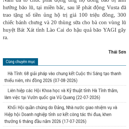
hưởng bão lũ, tại miền bắc, sau lễ phát động Vusta đã
trao tặng số tiền ủng hộ trị giá 100 triệu đồng, 300
chiếc bánh chưng và 20 thùng sữa cho bà con vùng lũ
huyệt Bát Xát tỉnh Lào Cai do hậu quả bão YAGI gây
ra.
Thái Sơn
Cùng chuyên mục
Hà Tĩnh: 68 giải pháp vào chung kết Cuộc thi Sáng tạo thanh
thiếu niên, nhi đồng 2026
(07-08-2026)
Liên hiệp các Hội Khoa học và Kỹ thuật tỉnh Hà Tĩnh thăm,
làm việc tại Vườn quốc gia Vũ Quang
(22-07-2026)
Khối Hội quần chúng do Đảng, Nhà nước giao nhiệm vụ và
Hiệp hội Doanh nghiệp tỉnh sơ kết công tác thi đua, khen
thưởng 6 tháng đầu năm 2026
(17-07-2026)