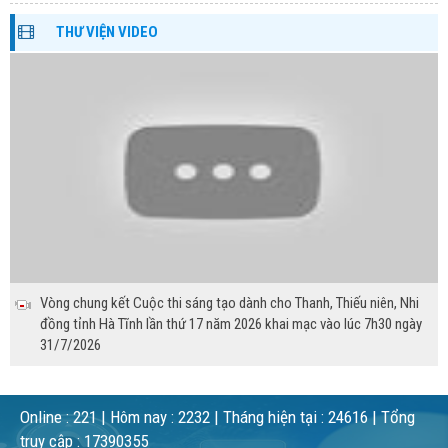
THƯ VIỆN VIDEO
Vòng chung kết Cuộc thi sáng tạo dành cho Thanh, Thiếu niên, Nhi
đồng tỉnh Hà Tĩnh lần thứ 17 năm 2026 khai mạc vào lúc 7h30 ngày
31/7/2026
Online :
221
| Hôm nay :
2232
| Tháng hiện tại :
24616
| Tổng
truy cập :
17390355