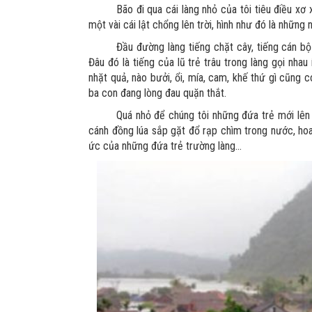
Bão đi qua cái làng nhỏ của tôi tiêu điều xơ
một vài cái lật chổng lên trời, hình như đó là những
Đầu đường làng tiếng chặt cây, tiếng cán bộ
Đâu đó là tiếng của lũ trẻ trâu trong làng gọi nhau 
nhặt quả, nào bưởi, ổi, mía, cam, khế thứ gì cũng 
ba con đang lòng đau quặn thắt.
Quá nhỏ để chúng tôi những đứa trẻ mới lên 
cánh đồng lúa sắp gặt đổ rạp chìm trong nước, hoa 
ức của những đứa trẻ trường làng...