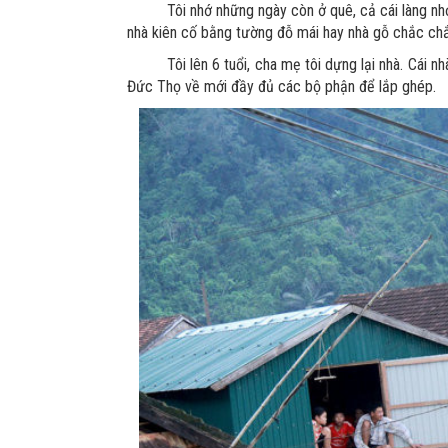
Tôi nhớ những ngày còn ở quê, cả cái làng n
nhà kiên cố bằng tường đỗ mái hay nhà gỗ chắc chắ
Tôi lên 6 tuổi, cha mẹ tôi dựng lại nhà. Cái 
Đức Thọ về mới đầy đủ các bộ phận để lắp ghép.