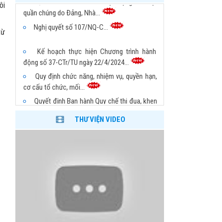
quần chúng do Đảng, Nhà...
ôi
Nghị quyết số 107/NQ-C...
từ
Kế hoạch thực hiện Chương trình hành
động số 37-CTr/TU ngày 22/4/2024...
Quy định chức năng, nhiệm vụ, quyền hạn,
cơ cấu tổ chức, mối...
Quyết định Ban hành Quy chế thi đua, khen
thưởng của Liên hiệp...
THƯ VIỆN VIDEO