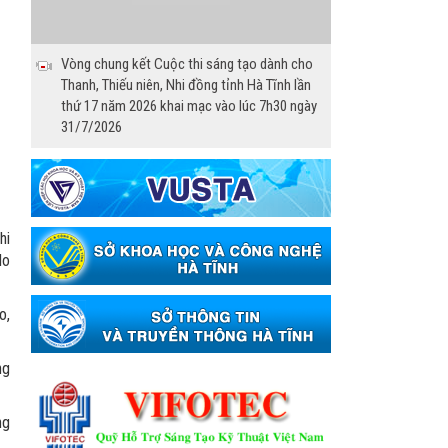
Vòng chung kết Cuộc thi sáng tạo dành cho
Thanh, Thiếu niên, Nhi đồng tỉnh Hà Tĩnh lần
thứ 17 năm 2026 khai mạc vào lúc 7h30 ngày
31/7/2026
hi
lo
o,
ng
ng