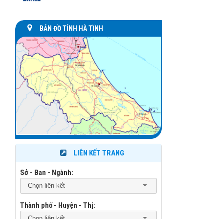
BẢN ĐỒ TỈNH HÀ TĨNH
LIÊN KẾT TRANG
Sở - Ban - Ngành:
Chọn liên kết
Thành phố - Huyện - Thị:
Chọn liên kết