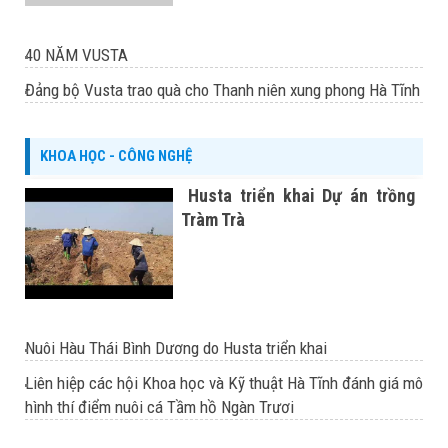
40 NĂM VUSTA
Đảng bộ Vusta trao quà cho Thanh niên xung phong Hà Tĩnh
KHOA HỌC - CÔNG NGHỆ
Husta triển khai Dự án trồng
Tràm Trà
Nuôi Hàu Thái Bình Dương do Husta triển khai
Liên hiệp các hội Khoa học và Kỹ thuật Hà Tĩnh đánh giá mô
hình thí điểm nuôi cá Tầm hồ Ngàn Trươi