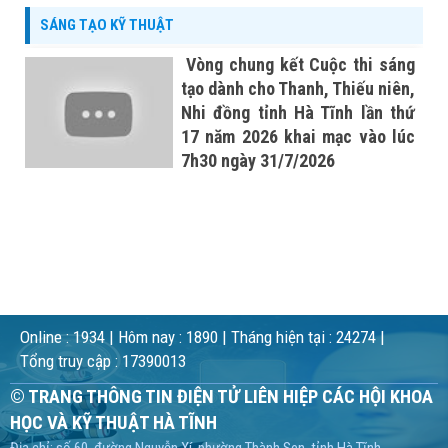
SÁNG TẠO KỸ THUẬT
Vòng chung kết Cuộc thi sáng
tạo dành cho Thanh, Thiếu niên,
Nhi đồng tỉnh Hà Tĩnh lần thứ
17 năm 2026 khai mạc vào lúc
7h30 ngày 31/7/2026
Online :
1934
| Hôm nay :
1890
| Tháng hiện tại :
24274
|
Tổng truy cập :
17390013
© TRANG THÔNG TIN ĐIỆN TỬ LIÊN HIỆP CÁC HỘI KHOA
HỌC VÀ KỸ THUẬT HÀ TĨNH