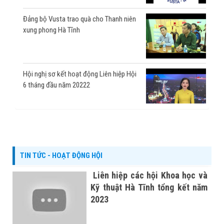
Đảng bộ Vusta trao quà cho Thanh niên
xung phong Hà Tĩnh
Hội nghị sơ kết hoạt động Liên hiệp Hội
6 tháng đầu năm 20222
Nuôi Hàu Thái Bình Dương do Husta
triển khai
TIN TỨC - HOẠT ĐỘNG HỘI
Liên hiệp các hội Khoa học và
Kỹ thuật Hà Tĩnh tổng kết năm
2023