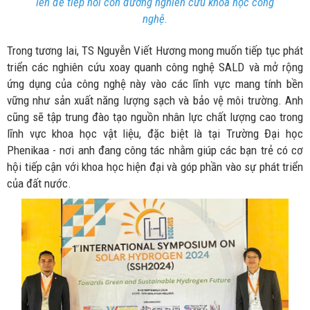
lên để tiếp nối con đường nghiên cứu khoa học công
nghệ.
Trong tương lai, TS Nguyễn Viết Hương mong muốn tiếp tục phát
triển các nghiên cứu xoay quanh công nghệ SALD và mở rộng
ứng dụng của công nghệ này vào các lĩnh vực mang tính bền
vững như sản xuất năng lượng sạch và bảo vệ môi trường. Anh
cũng sẽ tập trung đào tạo nguồn nhân lực chất lượng cao trong
lĩnh vực khoa học vật liệu, đặc biệt là tại Trường Đại học
Phenikaa - nơi anh đang công tác nhằm giúp các bạn trẻ có cơ
hội tiếp cận với khoa học hiện đại và góp phần vào sự phát triển
của đất nước.