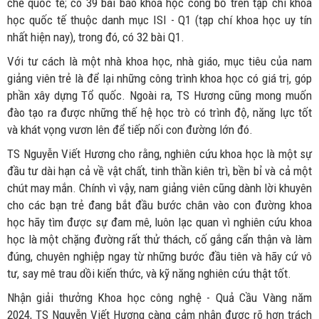
chế quốc tế; có 39 bài báo khoa học công bố trên tạp chí khoa
học quốc tế thuộc danh mục ISI - Q1 (tạp chí khoa học uy tín
nhất hiện nay), trong đó, có 32 bài Q1.
Với tư cách là một nhà khoa học, nhà giáo, mục tiêu của nam
giảng viên trẻ là để lại những công trình khoa học có giá trị, góp
phần xây dựng Tổ quốc. Ngoài ra, TS Hương cũng mong muốn
đào tạo ra được những thế hệ học trò có trình độ, năng lực tốt
và khát vọng vươn lên để tiếp nối con đường lớn đó.
TS Nguyễn Viết Hương cho rằng, nghiên cứu khoa học là một sự
đầu tư dài hạn cả về vật chất, tinh thần kiên trì, bền bỉ và cả một
chút may mắn. Chính vì vậy, nam giảng viên cũng dành lời khuyên
cho các bạn trẻ đang bắt đầu bước chân vào con đường khoa
học hãy tìm được sự đam mê, luôn lạc quan vì nghiên cứu khoa
học là một chặng đường rất thử thách, cố gắng cẩn thận và làm
đúng, chuyên nghiệp ngay từ những bước đầu tiên và hãy cứ vô
tư, say mê trau dồi kiến thức, và kỹ năng nghiên cứu thật tốt.
Nhận giải thưởng Khoa học công nghệ - Quả Cầu Vàng năm
2024, TS Nguyễn Viết Hương càng cảm nhận được rõ hơn trách