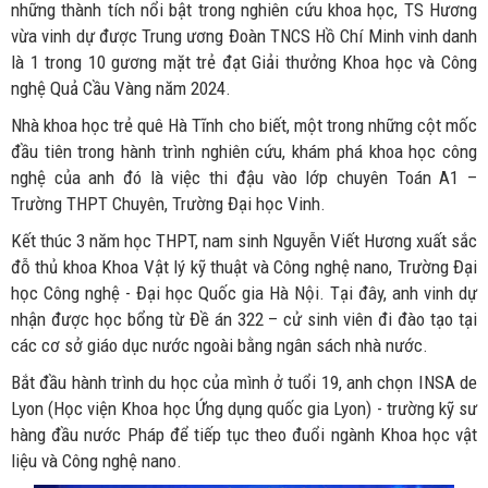
những thành tích nổi bật trong nghiên cứu khoa học, TS Hương
vừa vinh dự được Trung ương Đoàn TNCS Hồ Chí Minh vinh danh
là 1 trong 10 gương mặt trẻ đạt Giải thưởng Khoa học và Công
nghệ Quả Cầu Vàng năm 2024.
Nhà khoa học trẻ quê Hà Tĩnh cho biết, một trong những cột mốc
đầu tiên trong hành trình nghiên cứu, khám phá khoa học công
nghệ của anh đó là việc thi đậu vào lớp chuyên Toán A1 –
Trường THPT Chuyên, Trường Đại học Vinh.
Kết thúc 3 năm học THPT, nam sinh Nguyễn Viết Hương xuất sắc
đỗ thủ khoa Khoa Vật lý kỹ thuật và Công nghệ nano, Trường Đại
học Công nghệ - Đại học Quốc gia Hà Nội. Tại đây, anh vinh dự
nhận được học bổng từ Đề án 322 – cử sinh viên đi đào tạo tại
các cơ sở giáo dục nước ngoài bằng ngân sách nhà nước.
Bắt đầu hành trình du học của mình ở tuổi 19, anh chọn INSA de
Lyon (Học viện Khoa học Ứng dụng quốc gia Lyon) - trường kỹ sư
hàng đầu nước Pháp để tiếp tục theo đuổi ngành Khoa học vật
liệu và Công nghệ nano.