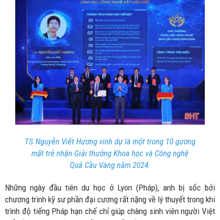
TS Nguyễn Viết Hương vinh dự là một trong 10 gương
mặt trẻ nhận Giải thưởng Khoa học và Công nghệ
Quả Cầu Vàng năm 2024.
Những ngày đầu tiên du học ở Lyon (Pháp), anh bị sốc bởi
chương trình kỹ sư phần đại cương rất nặng về lý thuyết trong khi
trình độ tiếng Pháp hạn chế chỉ giúp chàng sinh viên người Việt