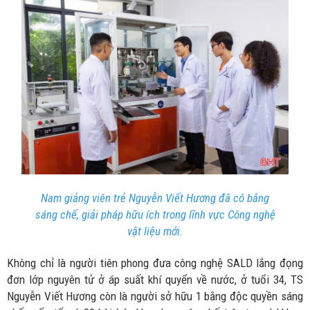
Nam giảng viên trẻ Nguyễn Viết Hương đã có bằng
sáng chế, giải pháp hữu ích trong lĩnh vực Công nghệ
vật liệu mới.
Không chỉ là người tiên phong đưa công nghệ SALD lắng đọng
đơn lớp nguyên tử ở áp suất khí quyển về nước, ở tuổi 34, TS
Nguyễn Viết Hương còn là người sở hữu 1 bằng độc quyền sáng