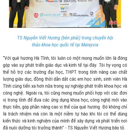
TS Nguyễn Viết Hương (bên phải) trong chuyến hội
thảo khoa học quốc tế tại Malaysia
“Với quê hương Hà Tĩnh, tôi luôn có một mong muốn lớn là đóng
góp vào sự phát triển giáo dục và kinh tế tại đây. Tôi hy vọng có
thể hỗ trợ các trường đại học, THPT trong tỉnh nâng cao chất
lượng giáo dục, đồng thời dẫn dắt các em học sinh, sinh viên Hà
Tĩnh cùng tiến xa hơn nữa trong sự nghiệp phát triển khoa học và
công nghệ. Ngoài ra, tôi cũng mong muốn phối hợp với các đơn
vị trong tỉnh để đưa các ứng dụng khoa học, công nghệ mới vào
thực tiễn, góp phần nâng cao vị thế của quê hương. Đó không chỉ
là trách nhiệm mà còn là một niềm tự hào khi tôi có thể dùng
kiến thức và kinh nghiệm của mình để xây dựng và phát triển nơi
đã nuôi dưỡng tôi trưởng thành” - TS Nguyễn Viết Hương bày tỏ.