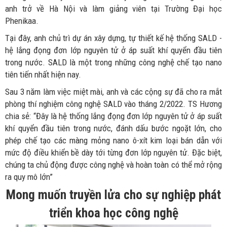
anh trở về Hà Nội và làm giảng viên tại Trường Đại học
Phenikaa.
Tại đây, anh chủ trì dự án xây dựng, tự thiết kế hệ thống SALD -
hệ lắng đọng đơn lớp nguyên tử ở áp suất khí quyển đầu tiên
trong nước. SALD là một trong những công nghệ chế tạo nano
tiên tiến nhất hiện nay.
Sau 3 năm làm việc miệt mài, anh và các cộng sự đã cho ra mắt
phòng thí nghiệm công nghệ SALD vào tháng 2/2022. TS Hương
chia sẻ: “Đây là hệ thống lắng đọng đơn lớp nguyên tử ở áp suất
khí quyển đầu tiên trong nước, đánh dấu bước ngoặt lớn, cho
phép chế tạo các màng mỏng nano ô-xít kim loại bán dẫn với
mức độ điều khiển bề dày tới từng đơn lớp nguyên tử. Đặc biệt,
chúng ta chủ động được công nghệ và hoàn toàn có thể mở rộng
ra quy mô lớn”
Mong muốn truyền lửa cho sự nghiệp phát
triển khoa học công nghệ