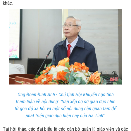
khác.
Ông Đoàn Đình Anh - Chủ tịch Hội Khuyến học tỉnh
tham luận về nội dung: "Sắp xếp cơ sở giáo dục nhìn
từ góc độ xã hội và một số nội dung cần quan tâm để
phát triển giáo dục hiện nay của Hà Tĩnh".
Tại hội thảo, các đại biểu là các cán bộ quản lí, giáo viên và các