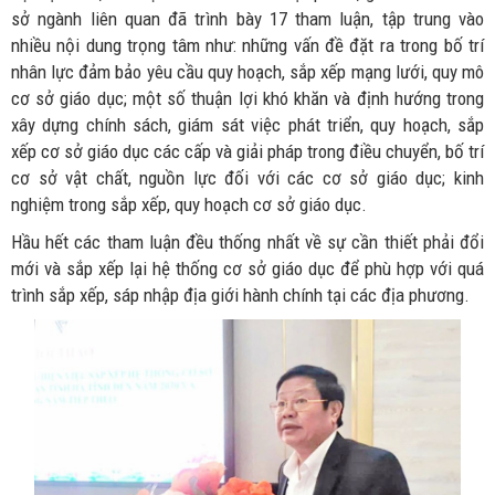
sở ngành liên quan đã trình bày 17 tham luận, tập trung vào
nhiều nội dung trọng tâm như: những vấn đề đặt ra trong bố trí
nhân lực đảm bảo yêu cầu quy hoạch, sắp xếp mạng lưới, quy mô
cơ sở giáo dục; một số thuận lợi khó khăn và định hướng trong
xây dựng chính sách, giám sát việc phát triển, quy hoạch, sắp
xếp cơ sở giáo dục các cấp và giải pháp trong điều chuyển, bố trí
cơ sở vật chất, nguồn lực đối với các cơ sở giáo dục; kinh
nghiệm trong sắp xếp, quy hoạch cơ sở giáo dục.
Hầu hết các tham luận đều thống nhất về sự cần thiết phải đổi
mới và sắp xếp lại hệ thống cơ sở giáo dục để phù hợp với quá
trình sắp xếp, sáp nhập địa giới hành chính tại các địa phương.