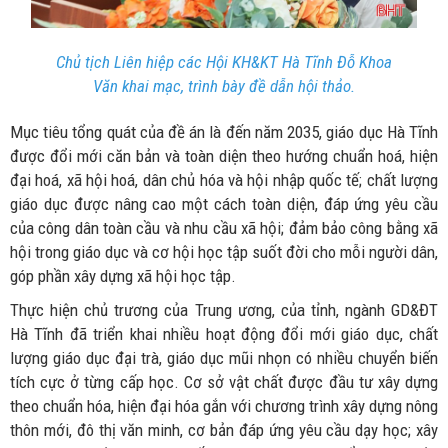
Chủ tịch Liên hiệp các Hội KH&KT Hà Tĩnh Đỗ Khoa
Văn khai mạc, trình bày đề dẫn hội thảo.
Mục tiêu tổng quát của đề án là đến năm 2035, giáo dục Hà Tĩnh
được đổi mới căn bản và toàn diện theo hướng chuẩn hoá, hiện
đại hoá, xã hội hoá, dân chủ hóa và hội nhập quốc tế; chất lượng
giáo dục được nâng cao một cách toàn diện, đáp ứng yêu cầu
của công dân toàn cầu và nhu cầu xã hội; đảm bảo công bằng xã
hội trong giáo dục và cơ hội học tập suốt đời cho mỗi người dân,
góp phần xây dựng xã hội học tập.
Thực hiện chủ trương của Trung ương, của tỉnh, ngành GD&ĐT
Hà Tĩnh đã triển khai nhiều hoạt động đổi mới giáo dục, chất
lượng giáo dục đại trà, giáo dục mũi nhọn có nhiều chuyển biến
tích cực ở từng cấp học. Cơ sở vật chất được đầu tư xây dựng
theo chuẩn hóa, hiện đại hóa gắn với chương trình xây dựng nông
thôn mới, đô thị văn minh, cơ bản đáp ứng yêu cầu dạy học; xây