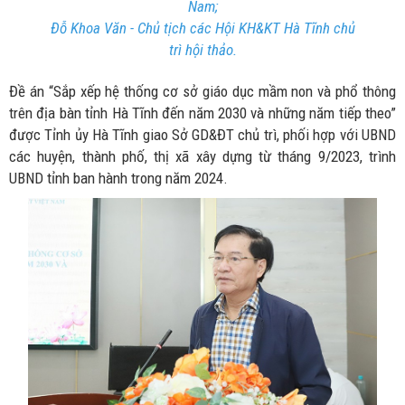
Nam;
Đỗ Khoa Văn - Chủ tịch các Hội KH&KT Hà Tĩnh chủ
trì hội thảo.
Đề án “Sắp xếp hệ thống cơ sở giáo dục mầm non và phổ thông
trên địa bàn tỉnh Hà Tĩnh đến năm 2030 và những năm tiếp theo”
được Tỉnh ủy Hà Tĩnh giao Sở GD&ĐT chủ trì, phối hợp với UBND
các huyện, thành phố, thị xã xây dựng từ tháng 9/2023, trình
UBND tỉnh ban hành trong năm 2024.