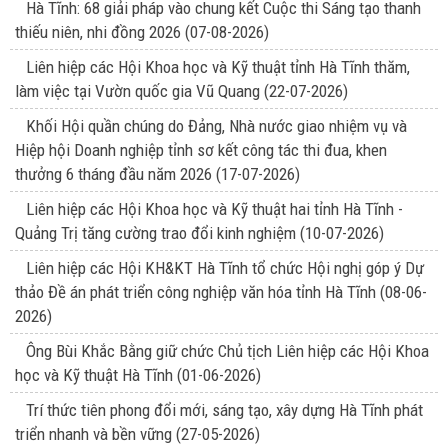
Hà Tĩnh: 68 giải pháp vào chung kết Cuộc thi Sáng tạo thanh
thiếu niên, nhi đồng 2026
(07-08-2026)
Liên hiệp các Hội Khoa học và Kỹ thuật tỉnh Hà Tĩnh thăm,
làm việc tại Vườn quốc gia Vũ Quang
(22-07-2026)
Khối Hội quần chúng do Đảng, Nhà nước giao nhiệm vụ và
Hiệp hội Doanh nghiệp tỉnh sơ kết công tác thi đua, khen
thưởng 6 tháng đầu năm 2026
(17-07-2026)
Liên hiệp các Hội Khoa học và Kỹ thuật hai tỉnh Hà Tĩnh -
Quảng Trị tăng cường trao đổi kinh nghiệm
(10-07-2026)
Liên hiệp các Hội KH&KT Hà Tĩnh tổ chức Hội nghị góp ý Dự
thảo Đề án phát triển công nghiệp văn hóa tỉnh Hà Tĩnh
(08-06-
2026)
Ông Bùi Khắc Bằng giữ chức Chủ tịch Liên hiệp các Hội Khoa
học và Kỹ thuật Hà Tĩnh
(01-06-2026)
Trí thức tiên phong đổi mới, sáng tạo, xây dựng Hà Tĩnh phát
triển nhanh và bền vững
(27-05-2026)