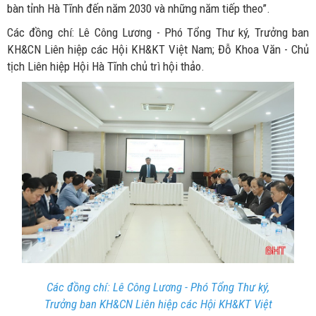
bàn tỉnh Hà Tĩnh đến năm 2030 và những năm tiếp theo”.
Các đồng chí: Lê Công Lương - Phó Tổng Thư ký, Trưởng ban
KH&CN Liên hiệp các Hội KH&KT Việt Nam; Đỗ Khoa Văn - Chủ
tịch Liên hiệp Hội Hà Tĩnh chủ trì hội thảo.
Các đồng chí: Lê Công Lương - Phó Tổng Thư ký,
Trưởng ban KH&CN Liên hiệp các Hội KH&KT Việt