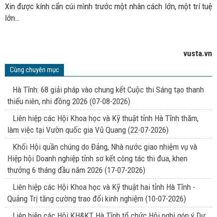
Xin được kính cẩn cúi mình trước một nhân cách lớn, một trí tuệ
lớn…
vusta.vn
Cùng chuyên mục
Hà Tĩnh: 68 giải pháp vào chung kết Cuộc thi Sáng tạo thanh
thiếu niên, nhi đồng 2026
(07-08-2026)
Liên hiệp các Hội Khoa học và Kỹ thuật tỉnh Hà Tĩnh thăm,
làm việc tại Vườn quốc gia Vũ Quang
(22-07-2026)
Khối Hội quần chúng do Đảng, Nhà nước giao nhiệm vụ và
Hiệp hội Doanh nghiệp tỉnh sơ kết công tác thi đua, khen
thưởng 6 tháng đầu năm 2026
(17-07-2026)
Liên hiệp các Hội Khoa học và Kỹ thuật hai tỉnh Hà Tĩnh -
Quảng Trị tăng cường trao đổi kinh nghiệm
(10-07-2026)
Liên hiệp các Hội KH&KT Hà Tĩnh tổ chức Hội nghị góp ý Dự