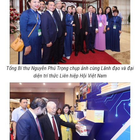
Tổng Bí thư Nguyễn Phú Trọng chụp ảnh cùng Lãnh đạo và đại
diện trí thức Liên hiệp Hội Việt Nam