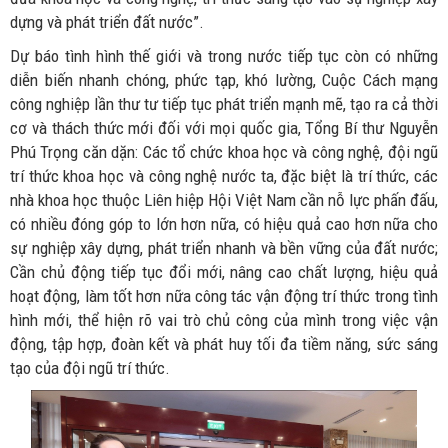
dựng và phát triển đất nước”.
Dự báo tình hình thế giới và trong nước tiếp tục còn có những
diễn biến nhanh chóng, phức tạp, khó lường, Cuộc Cách mạng
công nghiệp lần thư tư tiếp tục phát triển mạnh mẽ, tạo ra cả thời
cơ và thách thức mới đối với mọi quốc gia, Tổng Bí thư Nguyễn
Phú Trọng căn dặn: Các tổ chức khoa học và công nghệ, đội ngũ
trí thức khoa học và công nghệ nước ta, đặc biệt là trí thức, các
nhà khoa học thuộc Liên hiệp Hội Việt Nam cần nỗ lực phấn đấu,
có nhiều đóng góp to lớn hơn nữa, có hiệu quả cao hơn nữa cho
sự nghiệp xây dựng, phát triển nhanh và bền vững của đất nước;
Cần chủ động tiếp tục đổi mới, nâng cao chất lượng, hiệu quả
hoạt động, làm tốt hơn nữa công tác vận động trí thức trong tình
hình mới, thể hiện rõ vai trò chủ công của mình trong việc vận
động, tập hợp, đoàn kết và phát huy tối đa tiềm năng, sức sáng
tạo của đội ngũ trí thức.