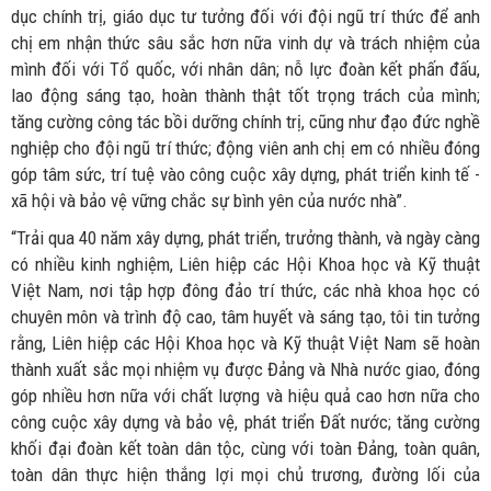
dục chính trị, giáo dục tư tưởng đối với đội ngũ trí thức để anh
chị em nhận thức sâu sắc hơn nữa vinh dự và trách nhiệm của
mình đối với Tổ quốc, với nhân dân; nỗ lực đoàn kết phấn đấu,
lao động sáng tạo, hoàn thành thật tốt trọng trách của mình;
tăng cường công tác bồi dưỡng chính trị, cũng như đạo đức nghề
nghiệp cho đội ngũ trí thức; động viên anh chị em có nhiều đóng
góp tâm sức, trí tuệ vào công cuộc xây dựng, phát triển kinh tế -
xã hội và bảo vệ vững chắc sự bình yên của nước nhà”.
“Trải qua 40 năm xây dựng, phát triển, trưởng thành, và ngày càng
có nhiều kinh nghiệm, Liên hiệp các Hội Khoa học và Kỹ thuật
Việt Nam, nơi tập hợp đông đảo trí thức, các nhà khoa học có
chuyên môn và trình độ cao, tâm huyết và sáng tạo, tôi tin tưởng
rằng, Liên hiệp các Hội Khoa học và Kỹ thuật Việt Nam sẽ hoàn
thành xuất sắc mọi nhiệm vụ được Đảng và Nhà nước giao, đóng
góp nhiều hơn nữa với chất lượng và hiệu quả cao hơn nữa cho
công cuộc xây dựng và bảo vệ, phát triển Đất nước; tăng cường
khối đại đoàn kết toàn dân tộc, cùng với toàn Đảng, toàn quân,
toàn dân thực hiện thắng lợi mọi chủ trương, đường lối của