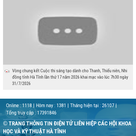
Vòng chung kết Cuộc thi sáng tạo dành cho Thanh, Thiếu niên, Nhi
đồng tỉnh Hà Tĩnh lần thứ 17 năm 2026 khai mạc vào lúc 7h30 ngày
31/7/2026
Online :
1118
| Hôm nay :
1381
| Tháng hiện tại :
26107
|
Tổng truy cập :
17391846
© TRANG THÔNG TIN ĐIỆN TỬ LIÊN HIỆP CÁC HỘI KHOA
HỌC VÀ KỸ THUẬT HÀ TĨNH