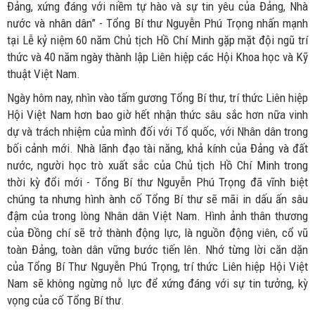
Đảng, xứng đáng với niềm tự hào và sự tin yêu của Đảng, Nhà
nước và nhân dân” - Tổng Bí thư Nguyễn Phú Trọng nhấn mạnh
tại Lễ kỷ niệm 60 năm Chủ tịch Hồ Chí Minh gặp mặt đội ngũ trí
thức và 40 năm ngày thành lập Liên hiệp các Hội Khoa học và Kỹ
thuật Việt Nam.
Ngày hôm nay, nhìn vào tấm gương Tổng Bí thư, trí thức Liên hiệp
Hội Việt Nam hơn bao giờ hết nhận thức sâu sắc hơn nữa vinh
dự và trách nhiệm của mình đối với Tổ quốc, với Nhân dân trong
bối cảnh mới. Nhà lãnh đạo tài năng, khả kính của Đảng và đất
nước, người học trò xuất sắc của Chủ tịch Hồ Chí Minh trong
thời kỳ đổi mới - Tổng Bí thư Nguyễn Phú Trọng đã vĩnh biệt
chúng ta nhưng hình ành cố Tổng Bí thư sẽ mãi in dấu ấn sâu
đậm của trong lòng Nhân dân Việt Nam. Hình ảnh thân thương
của Đồng chí sẽ trở thành động lực, là nguồn động viên, cổ vũ
toàn Đảng, toàn dân vững bước tiến lên. Nhớ từng lời căn dặn
của Tổng Bí Thư Nguyễn Phú Trọng, trí thức Liên hiệp Hội Việt
Nam sẽ không ngừng nỗ lực để xứng đáng với sự tin tưởng, kỳ
vọng của cố Tổng Bí thư.