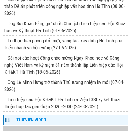
thảo Đề án phát triển công nghiệp văn hóa tỉnh Hà Tĩnh
(08-06-
2026)
Ông Bùi Khắc Bằng giữ chức Chủ tịch Liên hiệp các Hội Khoa
học và Kỹ thuật Hà Tĩnh
(01-06-2026)
Trí thức tiên phong đổi mới, sáng tạo, xây dựng Hà Tĩnh phát
triển nhanh và bền vững
(27-05-2026)
Sôi nổi các hoạt động chào mừng Ngày Khoa học và Công
nghệ Việt Nam và kỷ niệm 31 năm thành lập Liên hiệp các Hội
KH&KT Hà Tĩnh
(18-05-2026)
Ông Lê Minh Hưng trở thành Thủ tướng nhiệm kỳ mới
(07-04-
2026)
Liên hiệp các Hội KH&KT Hà Tĩnh và Viện ISSI ký kết thỏa
thuận hợp tác giai đoạn 2026–2030
(24-03-2026)
THƯ VIỆN VIDEO