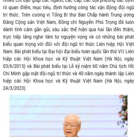
rõ quan điểm, mục tiêu, định hướng công tác vận động đội ngũ
trí thức. Trên cương vị Tổng Bí thư Ban Chấp hành Trung ương
Đảng Cộng sản Việt Nam, Đồng chí Nguyễn Phú Trọng đã luôn
dành tình cảm gần gũi, sâu sắc thể hiện qua hai lần đến thăm,
trực tiếp lắng nghe tâm tư nguyện vọng và có những bài phát
biểu quan trọng với đối với đội ngũ trí thức Liên hiệp Hội Việt
Nam: Bài phát biểu tại Đại hội đại biểu toàn quốc lần thứ VII Liên
hiệp các Hội Khoa học và Kỹ thuật Việt Nam (Hà Nội, ngày
03/6/2015) và Bài phát biểu tại Lễ kỷ niệm 60 năm Chủ tịch Hồ
Chí Minh gặp mặt đội ngũ trí thức và 40 năm ngày thành lập Liên
hiệp các Hội Khoa học và Kỹ thuật Việt Nam (Hà Nội, ngày
24/3/2023).